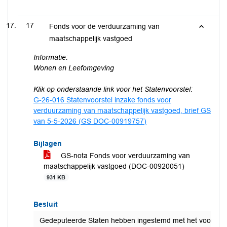
17
Fonds voor de verduurzaming van
maatschappelijk vastgoed
Informatie:
Wonen en Leefomgeving
Klik op onderstaande link voor het Statenvoorstel:
G-26-016 Statenvoorstel inzake fonds voor
verduurzaming van maatschappelijk vastgoed, brief GS
van 5-5-2026 (GS DOC-00919757)
Bijlagen
GS-nota Fonds voor verduurzaming van
maatschappelijk vastgoed (DOC-00920051)
931 KB
Besluit
Gedeputeerde Staten hebben ingestemd met het voorstel 