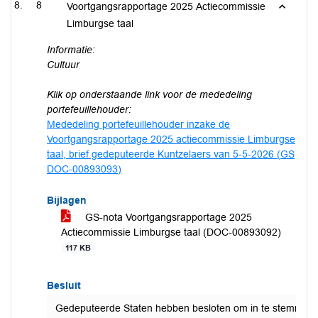
8
Voortgangsrapportage 2025 Actiecommissie
Limburgse taal
Informatie:
Cultuur
Klik op onderstaande link voor de mededeling
portefeuillehouder:
Mededeling portefeuillehouder inzake de
Voortgangsrapportage 2025 actiecommissie Limburgse
taal, brief gedeputeerde Kuntzelaers van 5-5-2026 (GS
DOC-00893093)
Bijlagen
GS-nota Voortgangsrapportage 2025
Actiecommissie Limburgse taal (DOC-00893092)
117 KB
Besluit
Gedeputeerde Staten hebben besloten om in te stemmen m