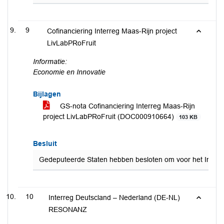
9
Cofinanciering Interreg Maas-Rijn project
LivLabPRoFruit
Informatie:
Economie en Innovatie
Bijlagen
GS-nota Cofinanciering Interreg Maas-Rijn
project LivLabPRoFruit (DOC000910664)
103 KB
Besluit
Gedeputeerde Staten hebben besloten om voor het Interreg
10
Interreg Deutscland – Nederland (DE-NL)
RESONANZ