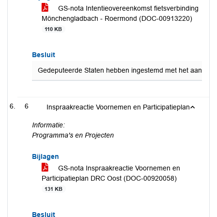
GS-nota Intentieovereenkomst fietsverbinding
Mönchengladbach - Roermond (DOC-00913220)
110 KB
Besluit
Gedeputeerde Staten hebben ingestemd met het aangaan v
6
Inspraakreactie Voornemen en Participatieplan
Informatie:
Programma's en Projecten
Bijlagen
GS-nota Inspraakreactie Voornemen en
Participatieplan DRC Oost (DOC-00920058)
131 KB
Besluit