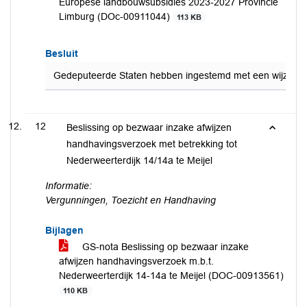
Europese landbouwsubsidies 2023-2027 Provincie
Limburg (DOc-00911044)
113 KB
Besluit
Gedeputeerde Staten hebben ingestemd met een wijzigin
12
Beslissing op bezwaar inzake afwijzen
handhavingsverzoek met betrekking tot
Nederweerterdijk 14/14a te Meijel
Informatie:
Vergunningen, Toezicht en Handhaving
Bijlagen
GS-nota Beslissing op bezwaar inzake
afwijzen handhavingsverzoek m.b.t.
Nederweerterdijk 14-14a te Meijel (DOC-00913561)
110 KB