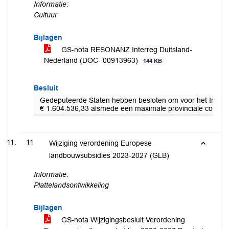
Informatie:
Cultuur
Bijlagen
GS-nota RESONANZ Interreg Duitsland-
Nederland (DOC- 00913963)
144 KB
Besluit
Gedeputeerde Staten hebben besloten om voor het Inter
€ 1.604.536,33 alsmede een maximale provinciale cofinanci
11
Wijziging verordening Europese
landbouwsubsidies 2023-2027 (GLB)
Informatie:
Plattelandsontwikkeling
Bijlagen
GS-nota Wijzigingsbesluit Verordening