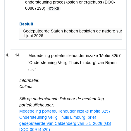
ondersteuning proceskosten energiehubs (DOC-
00887298)
170 KB
Besluit
Gedeputeerde Staten hebben besloten de nadere subsidiere
1 juni 2026.
14
Mededeling portefeuillehouder inzake ‘Motie 3257
‘Ondersteuning Veilig Thuis Limburg’ van Bijnen
c.s.’
Informatie:
Cultuur
Klik op onderstaande link voor de mededeling
portefeuillehouder:
Mededeling portefeuillehouder inzake motie 3257
Ondersteuning Veilig Thuis Limburg, brief
gedeputeerde Van Caldenberg van 5-5-2026 (GS
DOC-00914520)