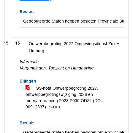
Besluit
Gedeputeerde Staten hebben besloten Provinciale Staten t
15
Ontwerpbegroting 2027 Omgevingsdienst Zuid-
Limburg
Informatie:
Vergunningen, Toezicht en Handhaving
Bijlagen
GS-nota Ontwerpbegroting 2027,
ontwerpbegrotingswijziging 2026 en
meerjarenraming 2028-2030 ODZL (DOc-
00912337)
191 KB
Besluit
Gedeputeerde Staten hebben besloten om Provinciale Stat