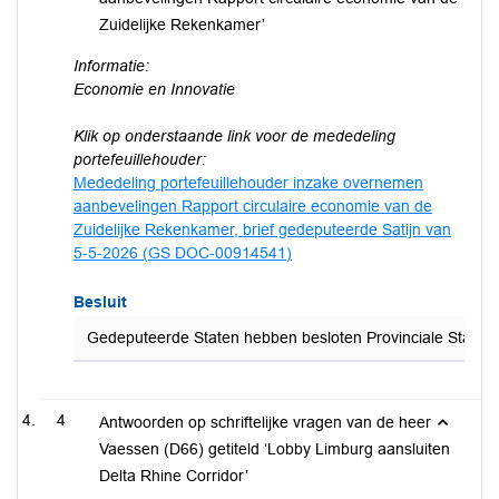
Zuidelijke Rekenkamer’
Informatie:
Economie en Innovatie
Klik op onderstaande link voor de mededeling
portefeuillehouder:
Mededeling portefeuillehouder inzake overnemen
aanbevelingen Rapport circulaire economie van de
Zuidelijke Rekenkamer, brief gedeputeerde Satijn van
5-5-2026 (GS DOC-00914541)
Besluit
Gedeputeerde Staten hebben besloten Provinciale Staten t
4
Antwoorden op schriftelijke vragen van de heer
Vaessen (D66) getiteld ‘Lobby Limburg aansluiten
Delta Rhine Corridor’