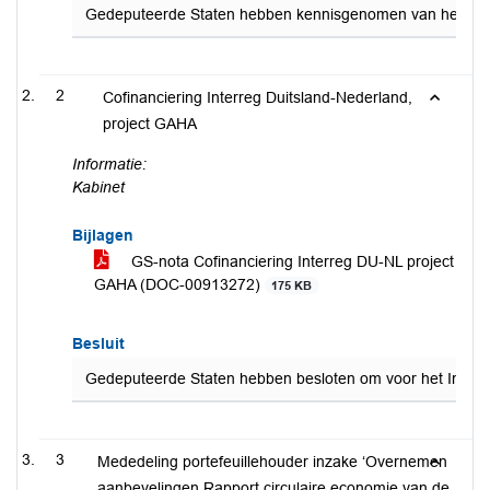
Gedeputeerde Staten hebben kennisgenomen van het dienst
2
Cofinanciering Interreg Duitsland-Nederland,
project GAHA
Informatie:
Kabinet
Bijlagen
GS-nota Cofinanciering Interreg DU-NL project
GAHA (DOC-00913272)
175 KB
Besluit
Gedeputeerde Staten hebben besloten om voor het Interre
3
Mededeling portefeuillehouder inzake ‘Overnemen
aanbevelingen Rapport circulaire economie van de