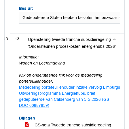
Besluit
Gedeputeerde Staten hebben besloten het bezwaar tegen het
13
Openstelling tweede tranche subsidieregeling
'Ondersteunen proceskosten energiehubs 2026'
Informatie:
Wonen en Leefomgeving
Klik op onderstaande link voor de mededeling
portefeuillehouder:
Mededeling portefeuillehouder inzake vervolg Limburgs
Uitvoeringsprogramma Energiehubs, brief
gedeputeerde Van Caldenberg van 5-5-2026 (GS
DOC-00887859)
Bijlagen
GS-nota Tweede tranche subsidieregeling