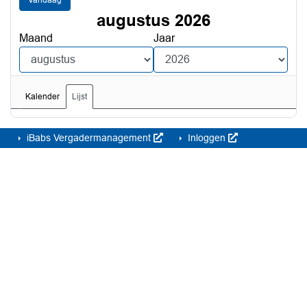
Vandaag
augustus 2026
Maand
Jaar
Kalender
Lijst
iBabs Vergadermanagement
Inloggen