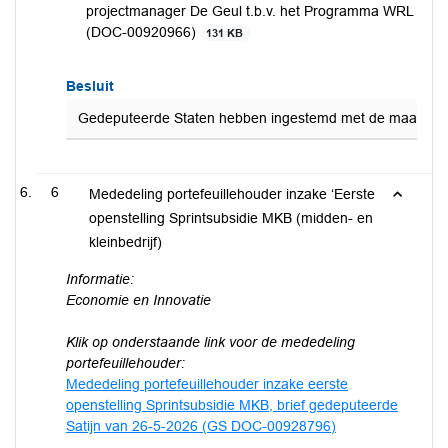
projectmanager De Geul t.b.v. het Programma WRL
(DOC-00920966)
131 KB
Besluit
Gedeputeerde Staten hebben ingestemd met de maatwerkb
6
Mededeling portefeuillehouder inzake ‘Eerste
openstelling Sprintsubsidie MKB (midden- en
kleinbedrijf)
Informatie:
Economie en Innovatie
Klik op onderstaande link voor de mededeling
portefeuillehouder:
Mededeling portefeuillehouder inzake eerste
openstelling Sprintsubsidie MKB, brief gedeputeerde
Satijn van 26-5-2026 (GS DOC-00928796)