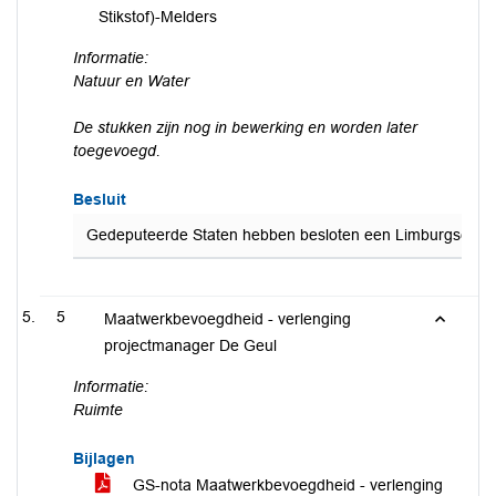
Stikstof)-Melders
Informatie:
Natuur en Water
De stukken zijn nog in bewerking en worden later
toegevoegd.
Besluit
Gedeputeerde Staten hebben besloten een Limburgse react
5
Maatwerkbevoegdheid - verlenging
projectmanager De Geul
Informatie:
Ruimte
Bijlagen
GS-nota Maatwerkbevoegdheid - verlenging