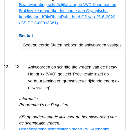
Beantwoording schriftelijke vragen VVD-Koopman en
Bloi inzake mogelijke deelname aan Olympische
kandidatuur KölnRheinRuhr, brief GS van 26-5-2026
(GS DOC-00918681)
Besluit
Gedeputeerde Staten hebben de antwoorden vastgesteld o
12
Antwoorden op schriftelijke vragen van de heer
Hendrikx (VVD) getiteld ‘Provinciale inzet op
verduurzaming en grensoverschrijdende energie-
uitwisseling’
Informatie:
Programma’s en Projecten
Klik op onderstaande link voor de beantwoording van
de schriftelijke vragen:
Beantwoording schriftelijke vragen VVD-Hendrikx