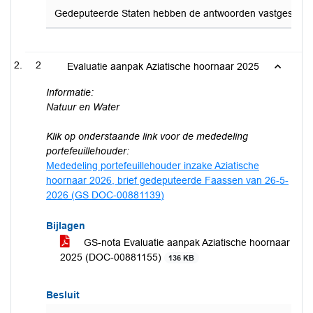
Gedeputeerde Staten hebben de antwoorden vastgesteld op d
2
Evaluatie aanpak Aziatische hoornaar 2025
Informatie:
Natuur en Water
Klik op onderstaande link voor de mededeling
portefeuillehouder:
Mededeling portefeuillehouder inzake Aziatische
hoornaar 2026, brief gedeputeerde Faassen van 26-5-
2026 (GS DOC-00881139)
Bijlagen
GS-nota Evaluatie aanpak Aziatische hoornaar
2025 (DOC-00881155)
136 KB
Besluit