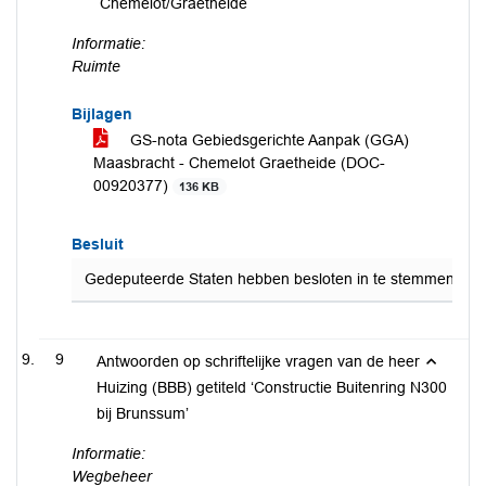
Chemelot/Graetheide
Informatie:
Ruimte
Bijlagen
GS-nota Gebiedsgerichte Aanpak (GGA)
Maasbracht - Chemelot Graetheide (DOC-
00920377)
136 KB
Besluit
Gedeputeerde Staten hebben besloten in te stemmen met he
9
Antwoorden op schriftelijke vragen van de heer
Huizing (BBB) getiteld ‘Constructie Buitenring N300
bij Brunssum’
Informatie:
Wegbeheer