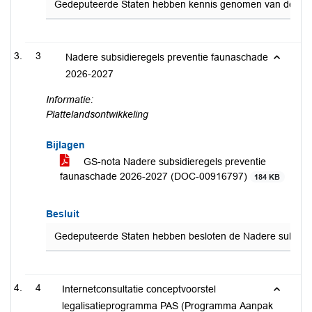
Gedeputeerde Staten hebben kennis genomen van de evalua
3
Nadere subsidieregels preventie faunaschade
2026-2027
Informatie:
Plattelandsontwikkeling
Bijlagen
GS-nota Nadere subsidieregels preventie
faunaschade 2026-2027 (DOC-00916797)
184 KB
Besluit
Gedeputeerde Staten hebben besloten de Nadere subsidier
4
Internetconsultatie conceptvoorstel
legalisatieprogramma PAS (Programma Aanpak