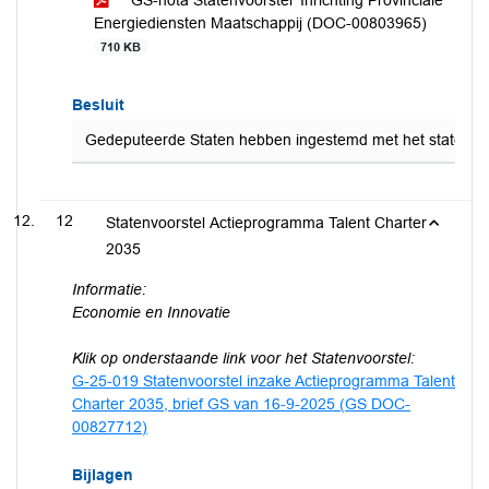
GS-nota Statenvoorstel ‘Inrichting Provinciale
Energiediensten Maatschappij (DOC-00803965)
710 KB
Besluit
Gedeputeerde Staten hebben ingestemd met het statenvoors
12
Statenvoorstel Actieprogramma Talent Charter
2035
Informatie:
Economie en Innovatie
Klik op onderstaande link voor het Statenvoorstel:
G-25-019 Statenvoorstel inzake Actieprogramma Talent
Charter 2035, brief GS van 16-9-2025 (GS DOC-
00827712)
Bijlagen