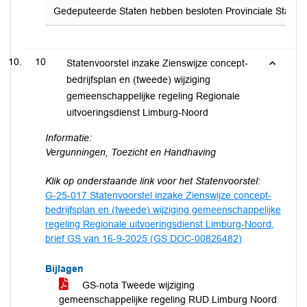
Gedeputeerde Staten hebben besloten Provinciale Staten t
10
Statenvoorstel inzake Zienswijze concept-
bedrijfsplan en (tweede) wijziging
gemeenschappelijke regeling Regionale
uitvoeringsdienst Limburg-Noord
Informatie:
Vergunningen, Toezicht en Handhaving
Klik op onderstaande link voor het Statenvoorstel:
G-25-017 Statenvoorstel inzake Zienswijze concept-
bedrijfsplan en (tweede) wijziging gemeenschappelijke
regeling Regionale uitvoeringsdienst Limburg-Noord,
brief GS van 16-9-2025 (GS DOC-00826482)
Bijlagen
GS-nota Tweede wijziging
gemeenschappelijke regeling RUD Limburg Noord