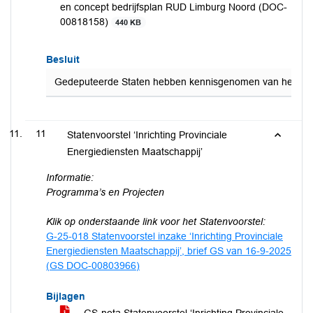
en concept bedrijfsplan RUD Limburg Noord (DOC-
00818158)
440 KB
Besluit
Gedeputeerde Staten hebben kennisgenomen van het Staten
11
Statenvoorstel ‘Inrichting Provinciale
Energiediensten Maatschappij’
Informatie:
Programma’s en Projecten
Klik op onderstaande link voor het Statenvoorstel:
G-25-018 Statenvoorstel inzake ‘Inrichting Provinciale
Energiediensten Maatschappij’, brief GS van 16-9-2025
(GS DOC-00803966)
Bijlagen