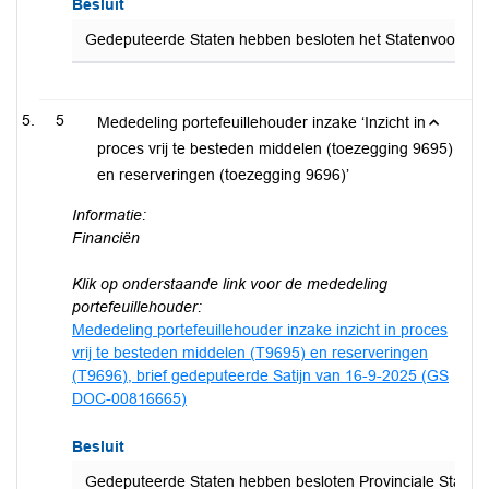
Besluit
Gedeputeerde Staten hebben besloten het Statenvoorstel Na
5
Mededeling portefeuillehouder inzake ‘Inzicht in
proces vrij te besteden middelen (toezegging 9695)
en reserveringen (toezegging 9696)’
Informatie:
Financiën
Klik op onderstaande link voor de mededeling
portefeuillehouder:
Mededeling portefeuillehouder inzake inzicht in proces
vrij te besteden middelen (T9695) en reserveringen
(T9696), brief gedeputeerde Satijn van 16-9-2025 (GS
DOC-00816665)
Besluit
Gedeputeerde Staten hebben besloten Provinciale Staten t