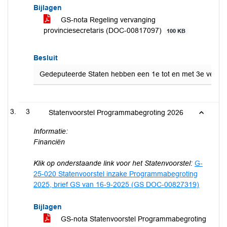
Bijlagen
GS-nota Regeling vervanging
provinciesecretaris (DOC-00817097)
100 KB
Besluit
Gedeputeerde Staten hebben een 1e tot en met 3e vervan
3
Statenvoorstel Programmabegroting 2026
Informatie:
Financiën
Klik op onderstaande link voor het Statenvoorstel:
G-
25-020 Statenvoorstel inzake Programmabegroting
2025, brief GS van 16-9-2025 (GS DOC-00827319)
Bijlagen
GS-nota Statenvoorstel Programmabegroting