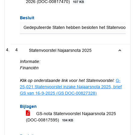
2026 (DOC-00817470)
107 KB
Besluit
Gedeputeerde Staten hebben besloten het Statenvoorstel P
4
Statenvoorstel Najaarsnota 2025
Informatie:
Financiën
Klik op onderstaande link voor het Statenvoorstel:
G-
25-021 Statenvoorstel inzake Najaarsnota 2025, brief
GS van 16-9-2025 (GS DOC-00827328)
Bijlagen
GS-nota Statenvoorstel Najaarsnota 2025
(DOC-00817595)
104 KB