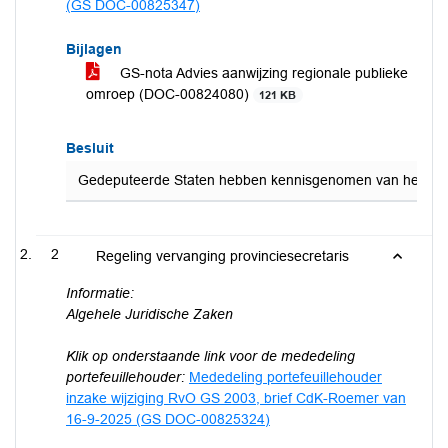
(GS DOC-00825347)
Bijlagen
GS-nota Advies aanwijzing regionale publieke
omroep (DOC-00824080)
121 KB
Besluit
Gedeputeerde Staten hebben kennisgenomen van het advies
2
Regeling vervanging provinciesecretaris
Informatie:
Algehele Juridische Zaken
Klik op onderstaande link voor de mededeling
portefeuillehouder:
Mededeling portefeuillehouder
inzake wijziging RvO GS 2003, brief CdK-Roemer van
16-9-2025 (GS DOC-00825324)