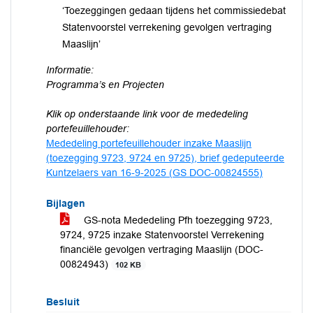
‘Toezeggingen gedaan tijdens het commissiedebat
Statenvoorstel verrekening gevolgen vertraging
Maaslijn’
Informatie:
Programma’s en Projecten
Klik op onderstaande link voor de mededeling
portefeuillehouder:
Mededeling portefeuillehouder inzake Maaslijn
(toezegging 9723, 9724 en 9725), brief gedeputeerde
Kuntzelaers van 16-9-2025 (GS DOC-00824555)
Bijlagen
GS-nota Mededeling Pfh toezegging 9723,
9724, 9725 inzake Statenvoorstel Verrekening
financiële gevolgen vertraging Maaslijn (DOC-
00824943)
102 KB
Besluit