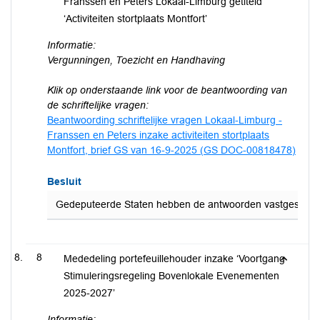
Franssen en Peters Lokaal-Limburg getiteld
‘Activiteiten stortplaats Montfort’
Informatie:
Vergunningen, Toezicht en Handhaving
Klik op onderstaande link voor de beantwoording van
de schriftelijke vragen:
Beantwoording schriftelijke vragen Lokaal-Limburg -
Franssen en Peters inzake activiteiten stortplaats
Montfort, brief GS van 16-9-2025 (GS DOC-00818478)
Besluit
Gedeputeerde Staten hebben de antwoorden vastgesteld op d
8
Mededeling portefeuillehouder inzake ‘Voortgang
Stimuleringsregeling Bovenlokale Evenementen
2025-2027’
Informatie: