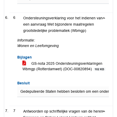
6
Ondersteuningsverklaring voor het indienen van
een aanvraag Wet bijzondere maatregelen
grootstedelijke problematiek (Wbmgp)
Informatie:
Wonen en Leefomgeving
Bijlagen
GS-nota 2025 Ondersteuningsverklaringen
Wbmgp (Rotterdamwet) (DOC-00820894)
102 KB
Besluit
Gedeputeerde Staten hebben besloten om een ondersteunin
7
Antwoorden op schriftelijke vragen van de heren