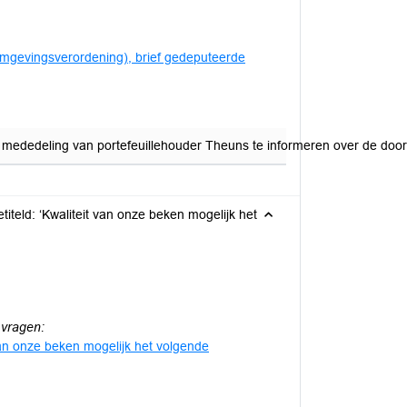
omgevingsverordening), brief gedeputeerde
 mededeling van portefeuillehouder Theuns te informeren over de doo
iteld: ‘Kwaliteit van onze beken mogelijk het
 vragen:
van onze beken mogelijk het volgende