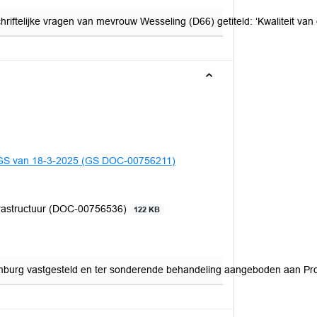
ftelijke vragen van mevrouw Wesseling (D66) getiteld: ‘Kwaliteit van 
f GS van 18-3-2025 (GS DOC-00756211)
frastructuur (DOC-00756536)
122 KB
burg vastgesteld en ter sonderende behandeling aangeboden aan Prov