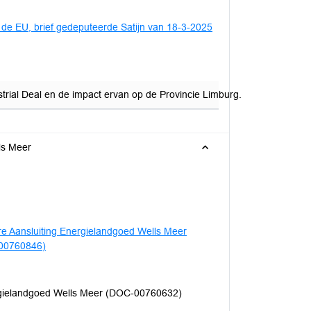
n de EU, brief gedeputeerde Satijn van 18-3-2025
ial Deal en de impact ervan op de Provincie Limburg.
ls Meer
e Aansluiting Energielandgoed Wells Meer
-00760846)
rgielandgoed Wells Meer (DOC-00760632)