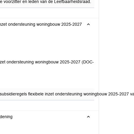
voorzitter en leden van de Leefbaarheidsraad.
le inzet ondersteuning woningbouw 2025-2027
 inzet ondersteuning woningbouw 2025-2027 (DOC-
ubsidieregels flexibele inzet ondersteuning woningbouw 2025-2027 vast
rdening