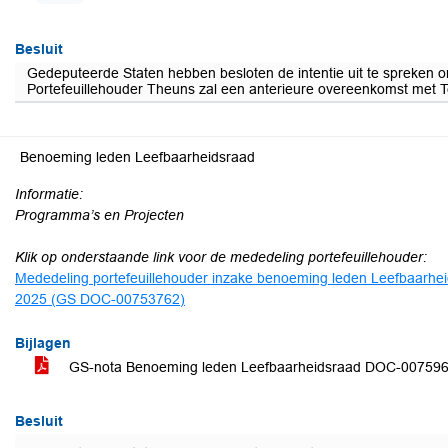
Besluit
Gedeputeerde Staten hebben besloten de intentie uit te spreken o
Portefeuillehouder Theuns zal een anterieure overeenkomst met Ten
Benoeming leden Leefbaarheidsraad
Informatie:
Programma’s en Projecten
Klik op onderstaande link voor de mededeling portefeuillehouder:
Mededeling portefeuillehouder inzake benoeming leden Leefbaarhei
2025 (GS DOC-00753762)
Bijlagen
GS-nota Benoeming leden Leefbaarheidsraad DOC-00759
Besluit