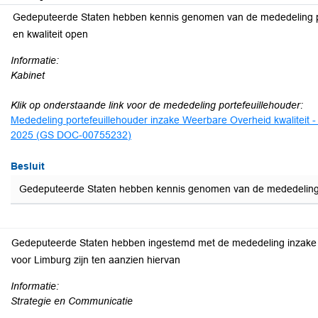
Gedeputeerde Staten hebben kennis genomen van de mededeling po
en kwaliteit open
Informatie:
Kabinet
Klik op onderstaande link voor de mededeling portefeuillehouder:
Mededeling portefeuillehouder inzake Weerbare Overheid kwaliteit 
2025 (GS DOC-00755232)
Besluit
Gedeputeerde Staten hebben kennis genomen van de mededeling po
Gedeputeerde Staten hebben ingestemd met de mededeling inzake d
voor Limburg zijn ten aanzien hiervan
Informatie:
Strategie en Communicatie