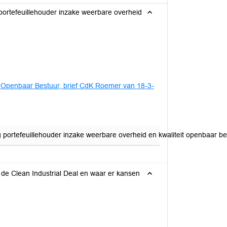
rtefeuillehouder inzake weerbare overheid
- Openbaar Bestuur, brief CdK Roemer van 18-3-
rtefeuillehouder inzake weerbare overheid en kwaliteit openbaar be
e Clean Industrial Deal en waar er kansen