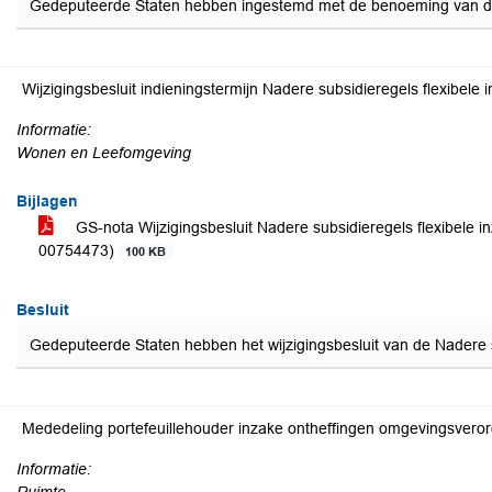
Gedeputeerde Staten hebben ingestemd met de benoeming van de 
Wijzigingsbesluit indieningstermijn Nadere subsidieregels flexibe
Informatie:
Wonen en Leefomgeving
Bijlagen
GS-nota Wijzigingsbesluit Nadere subsidieregels flexibele
00754473)
100 KB
Besluit
Gedeputeerde Staten hebben het wijzigingsbesluit van de Nadere s
Mededeling portefeuillehouder inzake ontheffingen omgevingsvero
Informatie: