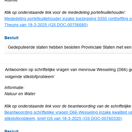
Ruimte
Klik op onderstaande link voor de mededeling portefeuillehouder:
Mededeling portefeuillehouder inzake toezegging 9350 (ontheffing 
Theuns van 18-3-2025 (GS DOC-00756685)
Besluit
Gedeputeerde staten hebben besloten Provinciale Staten met een
Antwoorden op schriftelijke vragen van mevrouw Wesseling (D66) get
volgende stikstofprobleem’
Informatie:
Natuur en Water
Klik op onderstaande link voor de beantwoording van de schriftelijke
Beantwoording schriftelijke vragen D66-Wesseling inzake kwaliteit 
stikstofprobleem, brief GS van 18-3-2025 (GS DOC-00760330)
Besluit