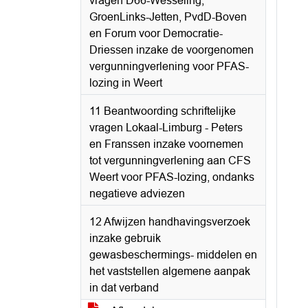
vragen D66-Wesseling,
GroenLinks-Jetten, PvdD-Boven
en Forum voor Democratie-
Driessen inzake de voorgenomen
vergunningverlening voor PFAS-
lozing in Weert
11 Beantwoording schriftelijke
vragen Lokaal-Limburg - Peters
en Franssen inzake voornemen
tot vergunningverlening aan CFS
Weert voor PFAS-lozing, ondanks
negatieve adviezen
12 Afwijzen handhavingsverzoek
inzake gebruik
gewasbeschermings- middelen en
het vaststellen algemene aanpak
in dat verband