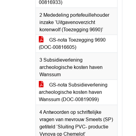
00816933)
2 Mededeling portefeuillehouder
inzake ‘Uitgavenoverzicht
korenwolf (Toezegging 9690)’
GS-nota Toezegging 9690
(DOC-00816605)
3 Subsidieverlening
archeologische kosten haven
Wanssum
GS-nota Subsidieverlening
archeologische kosten haven
Wanssum (DOC-00819099)
4 Antwoorden op schriftelijke
vragen van mevrouw Smeets (SP)
getiteld ‘Sluiting PVC- productie
Vynova op Chemelot’