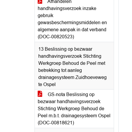
Afhandelen
handhavingsverzoek inzake
gebruik
gewasbeschermingsmiddelen en
algemene aanpak in dat verband
(DOC-00820523)
13 Beslissing op bezwaar
handhavingsverzoek Stichting
Werkgroep Behoud de Peel met
betrekking tot aanleg
drainagesysteem Zuidhoeveweg
te Ospel
GS-nota Beslissing op
bezwaar handhavingsverzoek
Stichting Werkgroep Behoud de
Peel m.b.t. drainagesysteem Ospel
(DOC-00818621)