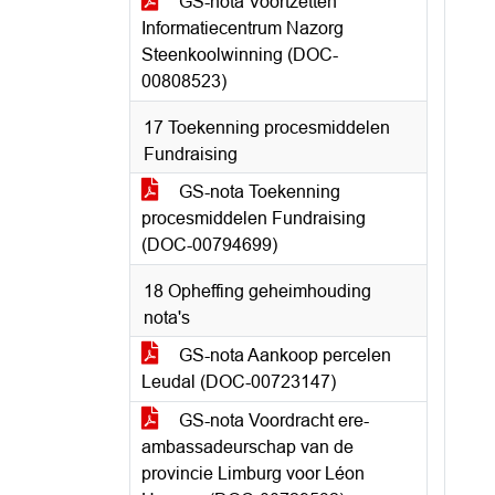
GS-nota Voortzetten
Informatiecentrum Nazorg
Steenkoolwinning (DOC-
00808523)
17 Toekenning procesmiddelen
Fundraising
GS-nota Toekenning
procesmiddelen Fundraising
(DOC-00794699)
18 Opheffing geheimhouding
nota's
GS-nota Aankoop percelen
Leudal (DOC-00723147)
GS-nota Voordracht ere-
ambassadeurschap van de
provincie Limburg voor Léon