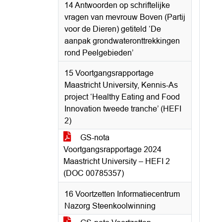
14 Antwoorden op schriftelijke
vragen van mevrouw Boven (Partij
voor de Dieren) getiteld ‘De
aanpak grondwateronttrekkingen
rond Peelgebieden’
15 Voortgangsrapportage
Maastricht University, Kennis-As
project ‘Healthy Eating and Food
Innovation tweede tranche’ (HEFI
2)
GS-nota
Voortgangsrapportage 2024
Maastricht University – HEFI 2
(DOC 00785357)
16 Voortzetten Informatiecentrum
Nazorg Steenkoolwinning