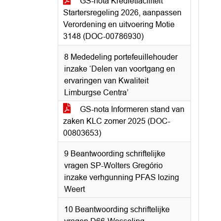
GS-nota Kredietfaciliteit
Startersregeling 2026, aanpassen
Verordening en uitvoering Motie
3148 (DOC-00786930)
8 Mededeling portefeuillehouder
inzake ‘Delen van voortgang en
ervaringen van Kwaliteit
Limburgse Centra’
GS-nota Informeren stand van
zaken KLC zomer 2025 (DOC-
00803653)
9 Beantwoording schriftelijke
vragen SP-Wolters Gregório
inzake verhgunning PFAS lozing
Weert
10 Beantwoording schriftelijke