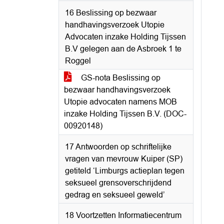
16 Beslissing op bezwaar
handhavingsverzoek Utopie
Advocaten inzake Holding Tijssen
B.V gelegen aan de Asbroek 1 te
Roggel
GS-nota Beslissing op
bezwaar handhavingsverzoek
Utopie advocaten namens MOB
inzake Holding Tijssen B.V. (DOC-
00920148)
17 Antwoorden op schriftelijke
vragen van mevrouw Kuiper (SP)
getiteld ‘Limburgs actieplan tegen
seksueel grensoverschrijdend
gedrag en seksueel geweld’
18 Voortzetten Informatiecentrum