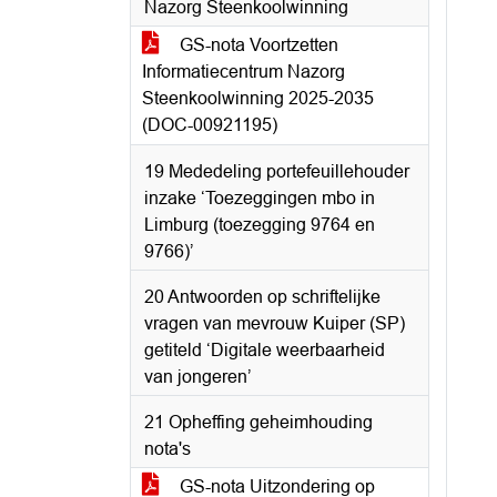
Nazorg Steenkoolwinning
GS-nota Voortzetten
Informatiecentrum Nazorg
Steenkoolwinning 2025-2035
(DOC-00921195)
19 Mededeling portefeuillehouder
inzake ‘Toezeggingen mbo in
Limburg (toezegging 9764 en
9766)’
20 Antwoorden op schriftelijke
vragen van mevrouw Kuiper (SP)
getiteld ‘Digitale weerbaarheid
van jongeren’
21 Opheffing geheimhouding
nota's
GS-nota Uitzondering op