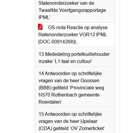
Statenonderzoeker van de
Twaalfde Voortgangsrapportage
IPML’
GS-nota Reactie op analyse
Statenonderzoeker VGR12 IPML
(DOC-00914268)L
13 Mededeling portefeuillehouder
inzake ‘L1 taal en cultuur’
14 Antwoorden op schriftelijke
vragen van de heer Goossen
(BBB) getiteld ‘Provinciale weg
N570 Rothenbach gemeente
Roerdalen’
15 Antwoorden op schriftelijke
vragen van de heer IJpelaar
(CDA) getiteld ‘OV Zomerticket’