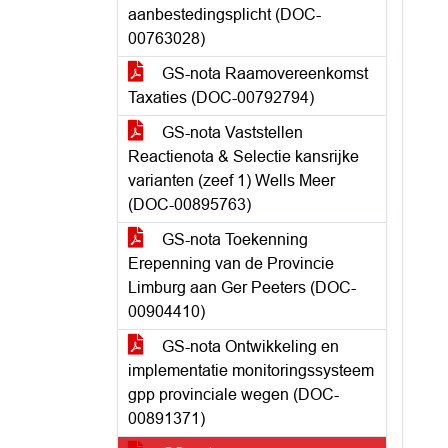
aanbestedingsplicht (DOC-
00763028)
GS-nota Raamovereenkomst
Taxaties (DOC-00792794)
GS-nota Vaststellen
Reactienota & Selectie kansrijke
varianten (zeef 1) Wells Meer
(DOC-00895763)
GS-nota Toekenning
Erepenning van de Provincie
Limburg aan Ger Peeters (DOC-
00904410)
GS-nota Ontwikkeling en
implementatie monitoringssysteem
gpp provinciale wegen (DOC-
00891371)