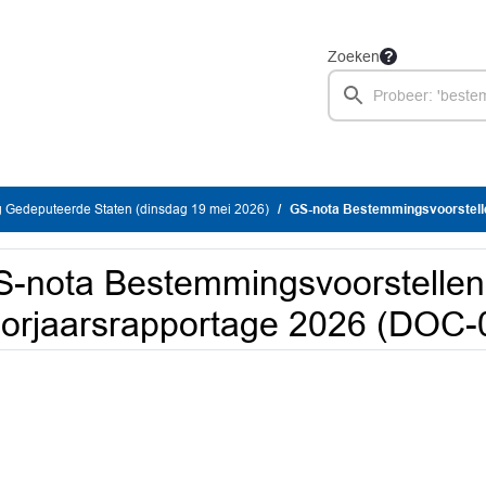
Zoeken
 Gedeputeerde Staten (dinsdag 19 mei 2026)
GS-nota Bestemmingsvoorstellen voor
-nota Bestemmingsvoorstellen
orjaarsrapportage 2026 (DOC-