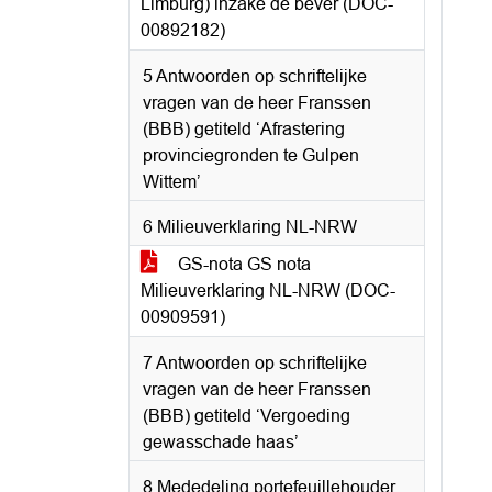
Limburg) inzake de bever (DOC-
00892182)
5 Antwoorden op schriftelijke
vragen van de heer Franssen
(BBB) getiteld ‘Afrastering
provinciegronden te Gulpen
Wittem’
6 Milieuverklaring NL-NRW
GS-nota GS nota
Milieuverklaring NL-NRW (DOC-
00909591)
7 Antwoorden op schriftelijke
vragen van de heer Franssen
(BBB) getiteld ‘Vergoeding
gewasschade haas’
8 Mededeling portefeuillehouder