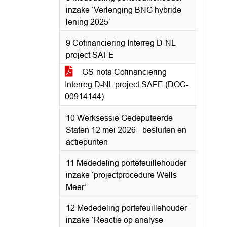
inzake ‘Verlenging BNG hybride
lening 2025’
9 Cofinanciering Interreg D-NL
project SAFE
GS-nota Cofinanciering
Interreg D-NL project SAFE (DOC-
00914144)
10 Werksessie Gedeputeerde
Staten 12 mei 2026 - besluiten en
actiepunten
11 Mededeling portefeuillehouder
inzake ‘projectprocedure Wells
Meer’
12 Mededeling portefeuillehouder
inzake ‘Reactie op analyse