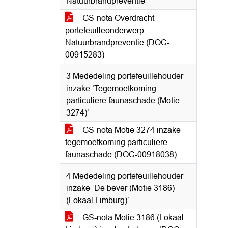
Natuurbrandpreventie
GS-nota Overdracht
portefeuilleonderwerp
Natuurbrandpreventie (DOC-
00915283)
3 Mededeling portefeuillehouder
inzake ‘Tegemoetkoming
particuliere faunaschade (Motie
3274)’
GS-nota Motie 3274 inzake
tegemoetkoming particuliere
faunaschade (DOC-00918038)
4 Mededeling portefeuillehouder
inzake ‘De bever (Motie 3186)
(Lokaal Limburg)’
GS-nota Motie 3186 (Lokaal